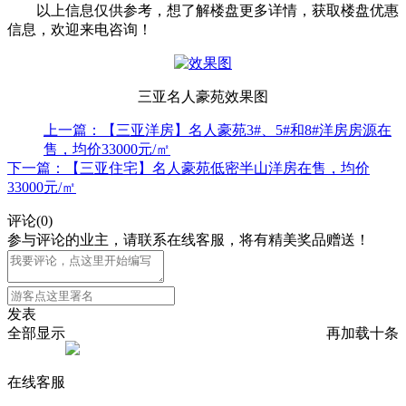
以上信息仅供参考，想了解楼盘更多详情，获取楼盘优惠
信息，欢迎来电咨询！
三亚名人豪苑效果图
上一篇：【三亚洋房】名人豪苑3#、5#和8#洋房房源在
售，均价33000元/㎡
下一篇：【三亚住宅】名人豪苑低密半山洋房在售，均价
33000元/㎡
评论
(
0
)
参与评论的业主，请联系在线客服，将有精美奖品赠送！
发表
全部显示
再加载十条
在线客服