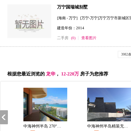
万宁国瑞城别墅
[海南 - 万宁] [万宁-万宁]万宁万宁市新城
建造年份：2014
二手房
(0)
查看图片
3982
根据您最近浏览的
龙华
，
12-220万
房子为您推荐
中海神州半岛 270°海景精装房
中海神州半岛精装无敌海景房