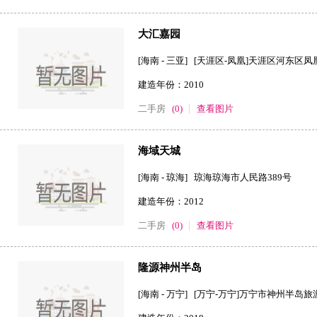
大汇嘉园
[海南 - 三亚] [天涯区-凤凰]天涯区河东
建造年份：2010
二手房
(0)
查看图片
海域天城
[海南 - 琼海] 琼海琼海市人民路389号
建造年份：2012
二手房
(0)
查看图片
隆源神州半岛
[海南 - 万宁] [万宁-万宁]万宁市神州半岛