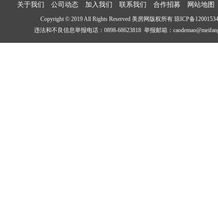
关于我们
公司动态
加入我们
联系我们
合作招募
网站地图
Copyright © 2019 All Rights Reserved 美房网版权所有
琼ICP备1200153
违法和不良信息举报电话：0898-68623818 举报邮箱：caodemao@meifang