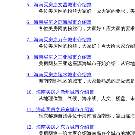
5、海南买房之文昌城市介绍篇
各位美房网的粉丝大家好，应大家的要求，美
6、海南买房之琼海城市介绍篇
各位美房网的粉丝们，大家好！应大家的要求
7、海南买房之万宁城市介绍篇
各位美房网的粉丝，大家好！今天给大家介绍
8、海南买房之三亚城市介绍篇
美房网从三亚这座滨海城市开始介绍，从它地
9、海南买房之陵水城市介绍篇
海南南部地区的城市，大家最熟悉的是应该是
10、海南买房之儋州城市介绍篇
从地理位置、气候、海岸线、人文、楼盘、未
11、海南买房之乐东城市介绍篇
乐东黎族自治县位于海南省西南部，靠山临海
12、海南买房之东方城市介绍篇
美房网逐一给大家介绍海南岛各个城市的地理