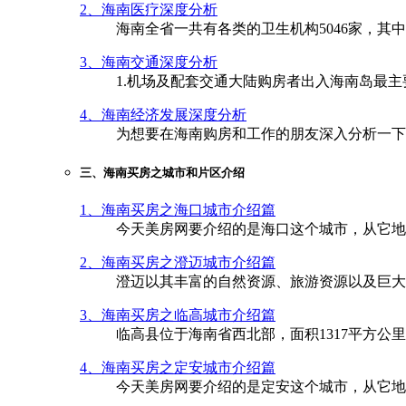
2、海南医疗深度分析
海南全省一共有各类的卫生机构5046家，其中
3、海南交通深度分析
1.机场及配套交通大陆购房者出入海南岛最主
4、海南经济发展深度分析
为想要在海南购房和工作的朋友深入分析一下
三、海南买房之城市和片区介绍
1、海南买房之海口城市介绍篇
今天美房网要介绍的是海口这个城市，从它地
2、海南买房之澄迈城市介绍篇
澄迈以其丰富的自然资源、旅游资源以及巨大
3、海南买房之临高城市介绍篇
临高县位于海南省西北部，面积1317平方
4、海南买房之定安城市介绍篇
今天美房网要介绍的是定安这个城市，从它地