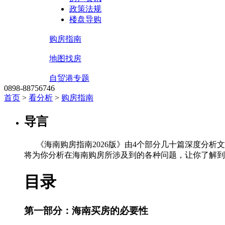
政策法规
楼盘导购
购房指南
地图找房
自贸港专题
0898-88756746
首页
>
看分析
>
购房指南
导言
《海南购房指南2026版》由4个部分几十篇深度分析
将为你分析在海南购房所涉及到的各种问题，让你了解到
目录
第一部分：海南买房的必要性