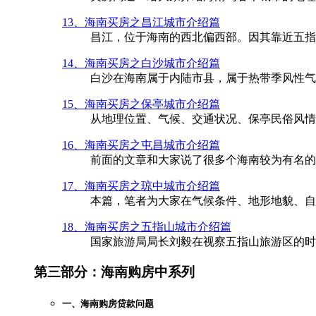
13、海南买房之昌江城市介绍篇
昌江，位于海南的西北偏西部。因其靠近五指
14、海南买房之白沙城市介绍篇
白沙在海南属于内陆市县，属于热带季风性气候
15、海南买房之保亭城市介绍篇
从地理位置、气候、交通状况、保亭民俗风情
16、海南买房之屯昌城市介绍篇
前面的文章和大家说了很多个海南较为有名的
17、海南买房之琼中城市介绍篇
本​篇，笔者为大家在气候条件、地形地貌、
18、海南买房之五指山城市介绍篇
国家旅游局局长刘毅在视察五指山旅游区的时
第三部分：海南购房中系列
一、海南购房贷款问题