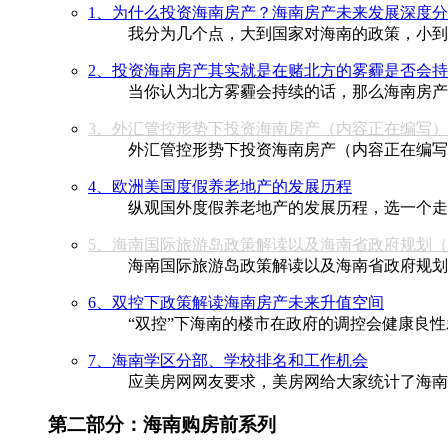
1、为什么投资海南房产？海南房产未来发展深度
我分为几个点，大到国家对海南的政策，小到
2、投资海南房产其实就是在赌北方的雾霾是否会
当你认为北方雾霾会持续的话，那么海南房产
3、外汇管控形势下投资海南房产（内容正在编写）
外汇管控形势下投资海南房产（内容正在编写
4、欧洲美国度假养老地产的发展历程
纵观国外度假养老地产的发展历程，选一个走
5、海南国际旅游岛政策解读以及海南省政府规划
海南国际旅游岛政策解读以及海南省政府规划
6、双控下政策解读海南房产未来升值空间
“双控”下海南的楼市在政府的调控会健康良
7、海南学区分部、学校排名和工作机会
应美房网网友要求，美房网给大家统计了海南
第二部分：海南购房前系列