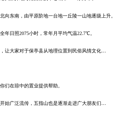
北向东南，由平原阶地一台地一丘陵一山地逐级上升。
照2075小时，常年月平均气温22.7℃。
，让大家对于保亭县从地理位置到民俗风情文化…
为你们在琼中的置业提供帮助。
开始广泛流传，五指山也是逐渐走进广大朋友们…