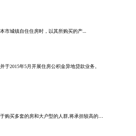
市城镇自住住房时，以其所购买的产...
于2015年5月开展住房公积金异地贷款业务。
对于购买多套的房和大户型的人群,将承担较高的…