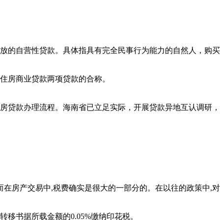
放的自营性贷款。具体指具有完全民事行为能力的自然人，购买本
住房商业贷款两项贷款的合称。
房贷款办理流程。海南省已立足实际，开展贷款异地互认调研，并
而在房产交易中,税费确实是很大的一部分的。在以往的政策中,
移书据所载金额的0.05%缴纳印花税。