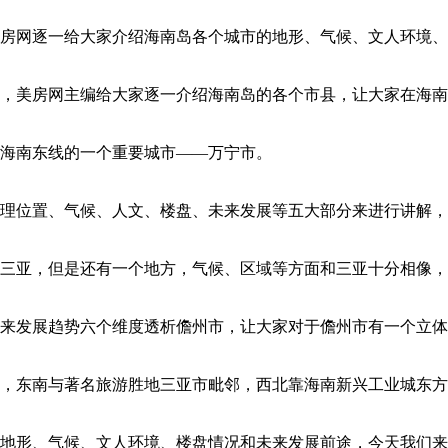
房网逐一给大家介绍海南岛各个城市的地形、气候、文人环境、楼
，美房网主编给大家逐一介绍海南岛的各个市县，让大家在海南买
海南东线的一个重要城市——万宁市。
理位置、气候、人文、楼盘、未来发展等五大部分来进行讲解，
三亚，但是还有一个地方，气候、区域等方面和三亚十分相像，
来发展趋势六个维度透析儋州市，让大家对于儋州市有一个立体
，东南与著名旅游胜地三亚市毗邻，西北靠海南新兴工业城东方
地形、气候、文人环境、楼盘情况和未来发展前途，今天我们来