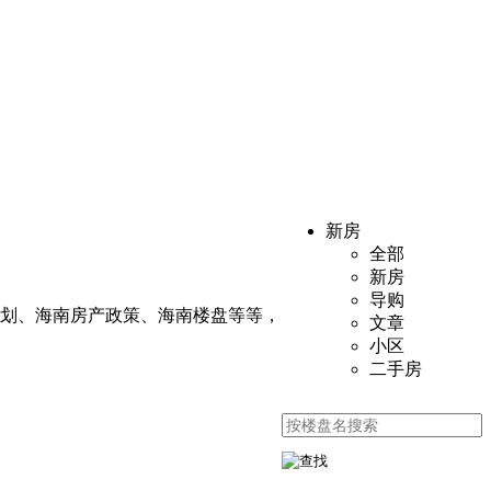
新房
全部
新房
导购
规划、海南房产政策、海南楼盘等等，
文章
小区
二手房