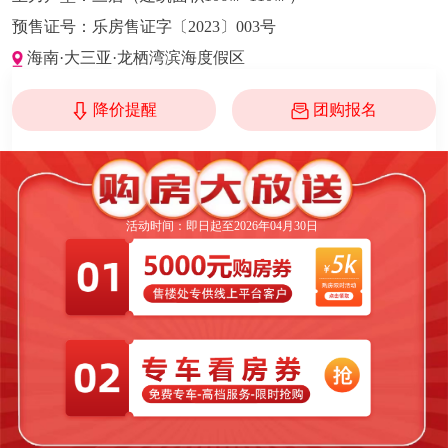
预售证号：
乐房售证字〔2023〕003号
海南·大三亚·龙栖湾滨海度假区
降价提醒
团购报名
活动时间：即日起至2026年04月30日