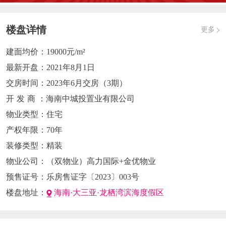
楼盘详情
更多
建面均价：
19000元/m²
最新开盘：
2021年8月1日
交房时间：
2023年6月交房（3期）
开发商
：海南中城投置业有限公司
物业类型：
住宅
产权年限：
70年
装修类型：
精装
物业公司：
（双物业）高力国际+金优物业
预售证号：
乐房售证字〔2023〕003号
楼盘地址：
海南·大三亚·龙栖湾滨海度假区