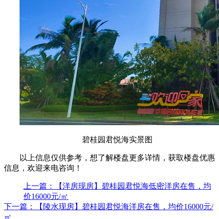
碧桂园君悦海实景图
以上信息仅供参考，想了解楼盘更多详情，获取楼盘优惠
信息，欢迎来电咨询！
上一篇：【洋房现房】碧桂园君悦海低密洋房在售，均
价16000元/㎡
下一篇：【陵水现房】碧桂园君悦海洋房在售，均价16000元/
㎡