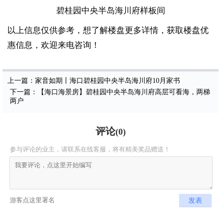
碧桂园中央半岛海川府样板间
以上信息仅供参考，想了解楼盘更多详情，获取楼盘优
惠信息，欢迎来电咨询！
上一篇：家音如期丨海口碧桂园中央半岛海川府10月家书
下一篇：【海口海景房】碧桂园中央半岛海川府高层可看海，两梯
两户
评论
(
0
)
参与评论的业主，请联系在线客服，将有精美奖品赠送！
发表