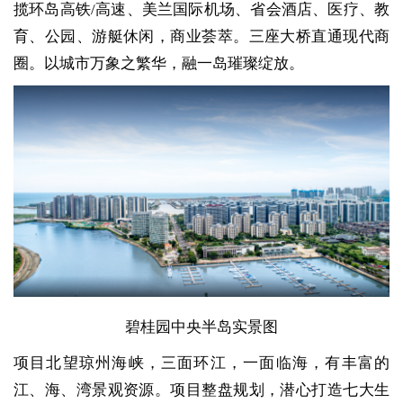
揽环岛高铁/高速、美兰国际机场、省会酒店、医疗、教
育、公园、游艇休闲，商业荟萃。三座大桥直通现代商
圈。以城市万象之繁华，融一岛璀璨绽放。
碧桂园中央半岛实景图
项目北望琼州海峡，三面环江，一面临海，有丰富的
江、海、湾景观资源。项目整盘规划，潜心打造七大生