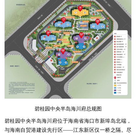
碧桂园中央半岛海川府总规图
碧桂园中央半岛海川府位于海南省海口市新埠岛北端，
与海南自贸港建设先行区——江东新区仅一桥之隔。尽