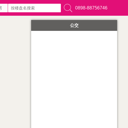
0898-88756746
房
公交