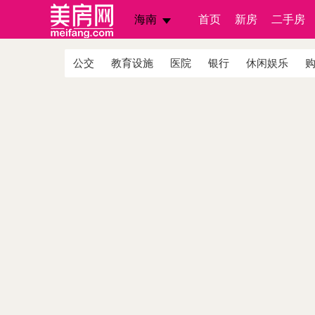
海南
首页
新房
二手房
公交
教育设施
医院
银行
休闲娱乐