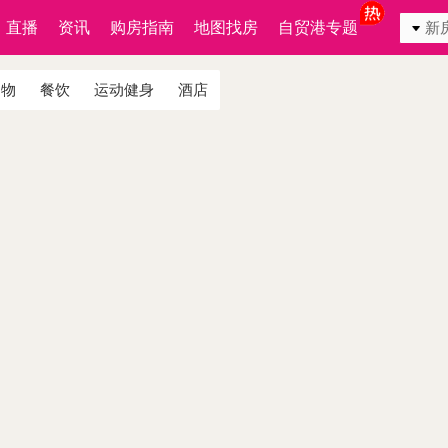
直播
资讯
购房指南
地图找房
自贸港专题
新
购物
餐饮
运动健身
酒店