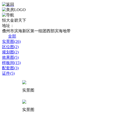
恒大金碧天下
地址：
儋州市滨海新区第一组团西部滨海地带
全部
实景图(26)
区位图(2)
规划图(2)
效果图(5)
样板间(15)
配套图(3)
证件(5)
实景图
实景图