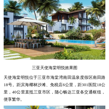
三亚天使海棠明悦效果图
天使海棠明悦位于三亚市海棠湾南田温泉度假区南田路
18号。距滨海椰林沙滩、免税店6公里，距301医院18公
里，40公里直抵三亚市区，随心畅达三亚各交通枢纽，
便享繁华。