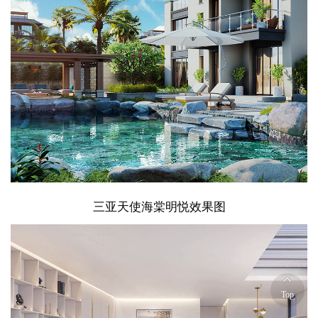
三亚天使海棠明悦效果图
Top