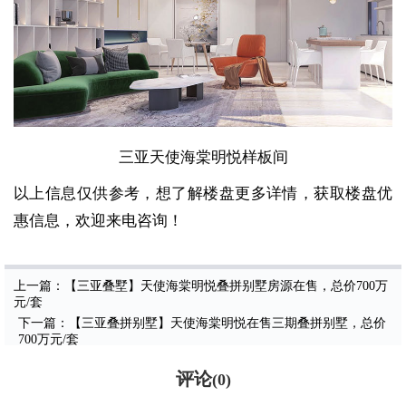
三亚天使海棠明悦样板间
以上信息仅供参考，想了解楼盘更多详情，获取楼盘优
惠信息，欢迎来电咨询！
上一篇：【三亚叠墅】天使海棠明悦叠拼别墅房源在售，总价700万
元/套
下一篇：【三亚叠拼别墅】天使海棠明悦在售三期叠拼别墅，总价
700万元/套
评论
(
0
)