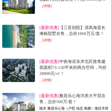
...
[详情]
[最新优惠]
【三亚别院】清凤海棠长
滩栋院墅在售，总价1060万元/套！
...
[详情]
[最新优惠]
中铁海语东岸北区推售建
筑面积73-130平米的商办空间，均价
28000元/㎡！
...
[详情]
[最新优惠]
雅居乐心海洋房大平层在
售，总价500万/套！
陵水 雅居乐心海（户型 动态 相册）项目洋房