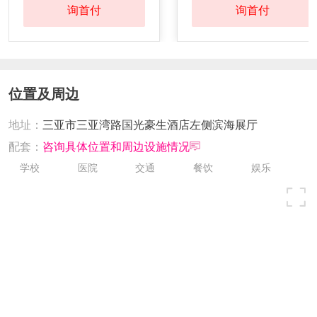
询首付
询首付
位置及周边
地址：
三亚市三亚湾路国光豪生酒店左侧滨海展厅
配套：
咨询具体位置和周边设施情况
学校
医院
交通
餐饮
娱乐