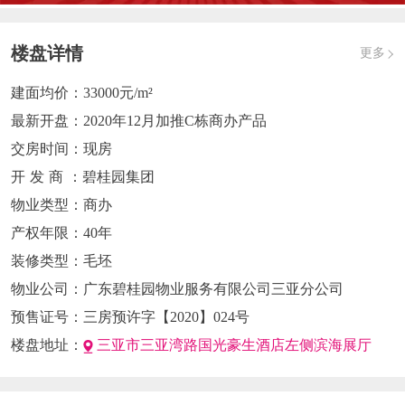
楼盘详情
更多
建面均价：
33000元/m²
最新开盘：
2020年12月加推C栋商办产品
交房时间：
现房
开发商
：碧桂园集团
物业类型：
商办
产权年限：
40年
装修类型：
毛坯
物业公司：
广东碧桂园物业服务有限公司三亚分公司
预售证号：
三房预许字【2020】024号
楼盘地址：
三亚市三亚湾路国光豪生酒店左侧滨海展厅