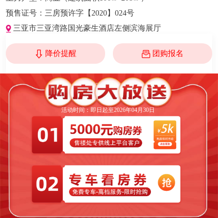
预售证号：
三房预许字【2020】024号
三亚市三亚湾路国光豪生酒店左侧滨海展厅
降价提醒
团购报名
活动时间：即日起至2026年04月30日