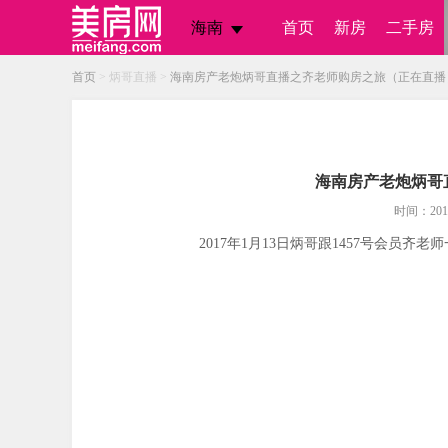
海南
首页
新房
二手房
首页
> 炳哥直播 >
海南房产老炮炳哥直播之齐老师购房之旅（正在直播
海南房产老炮炳哥
时间：201
2017年1月13日炳哥跟1457号会员齐老